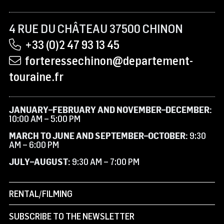
4 RUE DU CHÂTEAU 37500 CHINON
+33 (0)2 47 93 13 45
forteressechinon@departement-
touraine.fr
JANUARY–FEBRUARY AND NOVEMBER–DECEMBER:
10:00 AM – 5:00 PM
MARCH TO JUNE AND SEPTEMBER–OCTOBER:
9:30
AM – 6:00 PM
JULY–AUGUST:
9:30 AM – 7:00 PM
RENTAL/FILMING
SUBSCRIBE TO THE NEWSLETTER