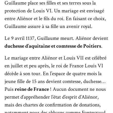
Guillaume place ses filles et ses terres sous la
protection de Louis VI. Un mariage est envisagé
entre Aliénor et le fils du roi. En faisant ce choix,
Guillaume assure à sa fille un avenir royal.
Le 9 avril 1137, Guillaume meurt. Aliénor devient
duchesse d’aquitaine et comtesse de Poitiers
.
Le mariage entre Aliénor et Louis VII est célébré
en juillet et peu après, le roi de France Louis VI
décède à son tour. En l’espace de quatre mois la
jeune fille de 15 ans devient comtesse, duchesse…
Puis
reine de France
! Aucun document ne nous
permet d’appréhender l’état d’esprit d’Aliénor,
mais des chartes de confirmation de donations,
notamment pour des abbayes comme
Fontevraud