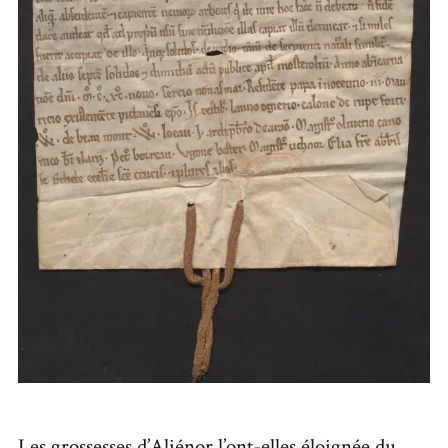
Les grossesses d’Aliénor l’ont-elles éloignée du