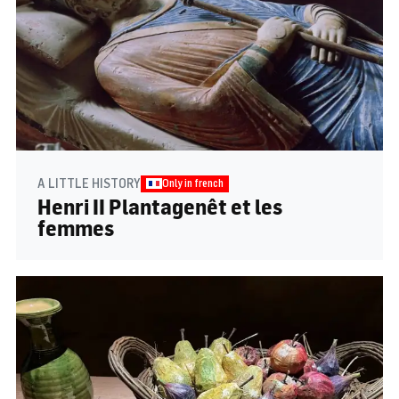
A LITTLE HISTORY
Only in french
Henri II Plantagenêt et les
femmes