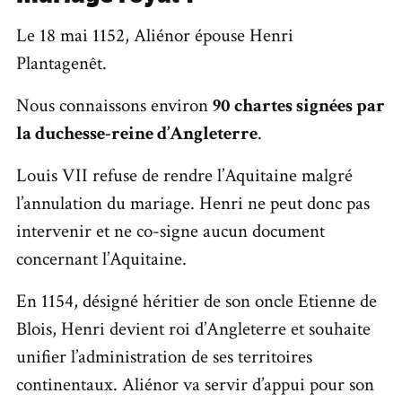
Le 18 mai 1152, Aliénor épouse Henri
Plantagenêt.
Nous connaissons environ
90 chartes signées par
la duchesse-reine d’Angleterre
.
Louis VII refuse de rendre l’Aquitaine malgré
l’annulation du mariage. Henri ne peut donc pas
intervenir et ne co-signe aucun document
concernant l’Aquitaine.
En 1154, désigné héritier de son oncle Etienne de
Blois, Henri devient roi d’Angleterre et souhaite
unifier l’administration de ses territoires
continentaux. Aliénor va servir d’appui pour son