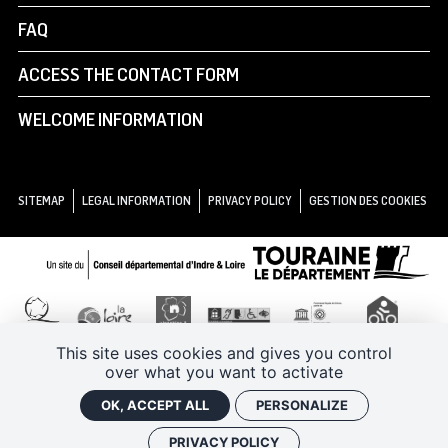
FAQ
ACCESS THE CONTACT FORM
WELCOME INFORMATION
SITEMAP
LEGAL INFORMATION
PRIVACY POLICY
GESTION DES COOKIES
This site uses cookies and gives you control
over what you want to activate
OK, ACCEPT ALL
PERSONALIZE
PRIVACY POLICY