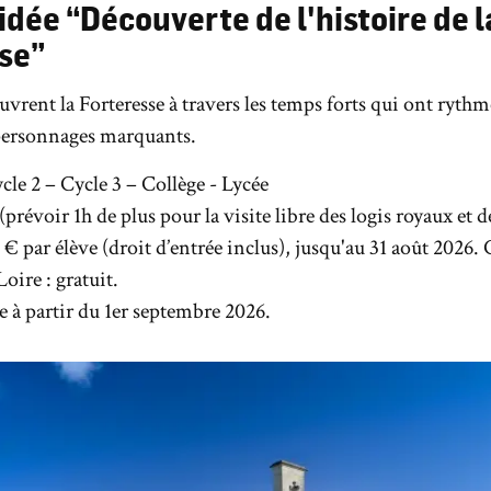
idée “Découverte de l'histoire de l
se”
uvrent la Forteresse à travers les temps forts qui ont ryth
 personnages marquants.
cle 2 – Cycle 3 – Collège - Lycée
 (prévoir 1h de plus pour la visite libre des logis royaux et d
 € par élève (droit d’entrée inclus), jusqu'au 31 août 2026. 
Loire : gratuit.
e à partir du 1er septembre 2026.