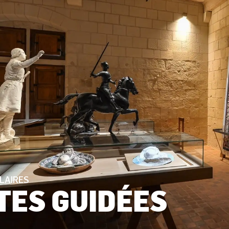
LAIRES
ITES GUIDÉES