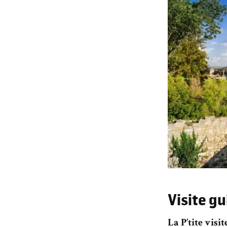
Visite gu
La P’tite vis