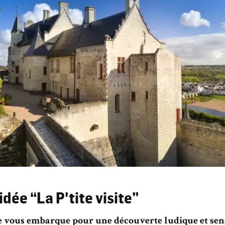
idée “La P'tite visite”
ite vous embarque pour une découverte ludique et sens