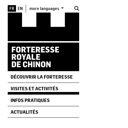
Aller au contenu principal
more languages
DÉCOUVRIR LA FORTERESSE
VISITES ET ACTIVITÉS
INFOS PRATIQUES
ACTUALITÉS