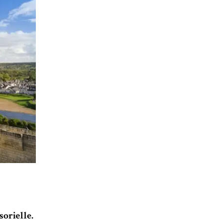
orielle.