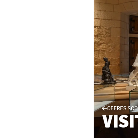
OFFRES SCO
VIS