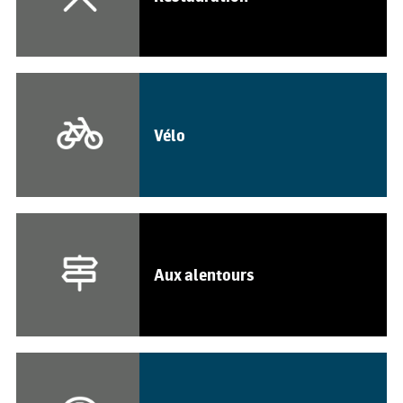
Vélo
Aux alentours