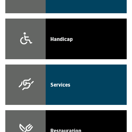
Handicap
Services
Restauration