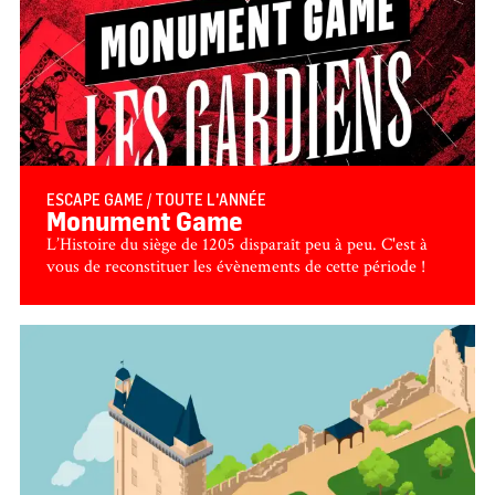
ESCAPE GAME / TOUTE L'ANNÉE
Monument Game
L’Histoire du siège de 1205 disparaît peu à peu. C'est à
vous de reconstituer les évènements de cette période !