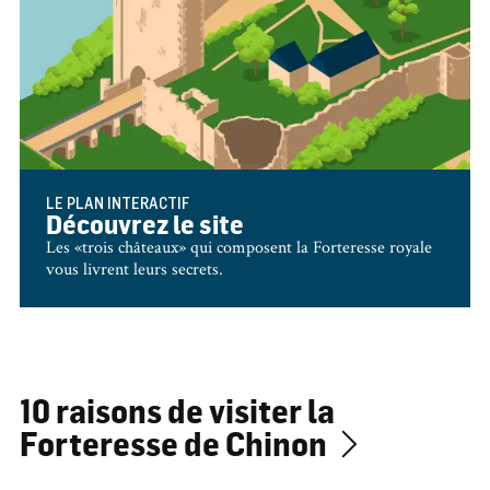
LE PLAN INTERACTIF
Découvrez le site
Les «trois châteaux» qui composent la Forteresse royale
vous livrent leurs secrets.
10 raisons de visiter la
Forteresse de Chinon