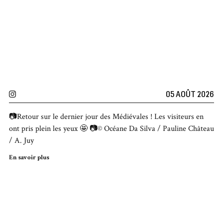
05 AOÛT 2026
📷Retour sur le dernier jour des Médiévales ! Les visiteurs en
ont pris plein les yeux 🤩 📷© Océane Da Silva / Pauline Château
/ A. Juy
En savoir plus