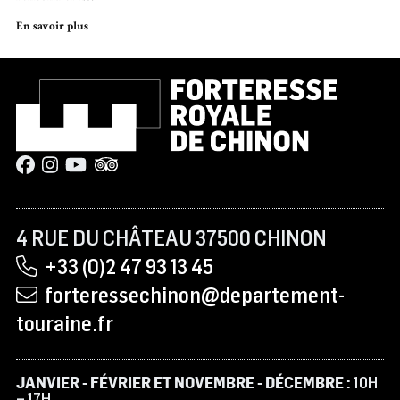
En savoir plus
4 RUE DU CHÂTEAU 37500 CHINON
+33 (0)2 47 93 13 45
forteressechinon@departement-
touraine.fr
JANVIER - FÉVRIER ET NOVEMBRE - DÉCEMBRE :
10H
– 17H