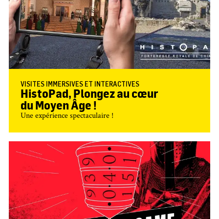
VISITES IMMERSIVES ET INTERACTIVES
HistoPad, Plongez au cœur
du Moyen Âge !
Une expérience spectaculaire !