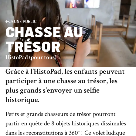
JEUNE PUBLIC
CHASSE AU
TRÉSOR
HistoPad (pour tous)
Grâce à l’HistoPad, les enfants peuvent
participer à une chasse au trésor, les
plus grands s’envoyer un selfie
historique.
Petits et grands chasseurs de trésor pourront
partir en quête de 8 objets historiques dissimulés
dans les reconstitutions à 360° ! Ce volet ludique