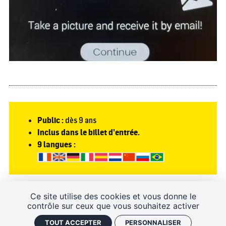
Public :
dès 9 ans
Inclus dans le billet d’entrée.
9 langues :
À découvrir
Ce site utilise des cookies et vous donne le
contrôle sur ceux que vous souhaitez activer
TESTEZ L'HISTOPAD DE LA FORTERESSE ROYALE DE CHINON... DE
TOUT ACCEPTER
PERSONNALISER