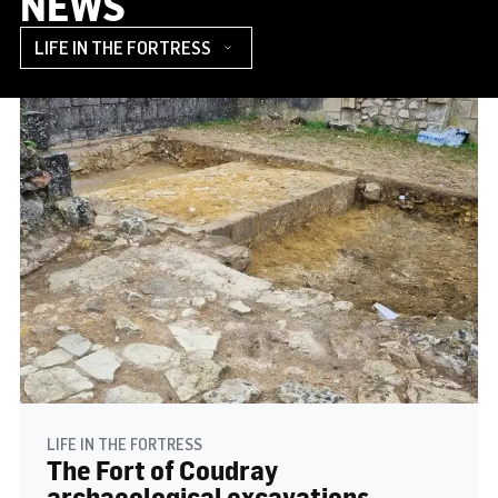
NEWS
LIFE IN THE FORTRESS
The Fort of Coudray
archaeological excavations