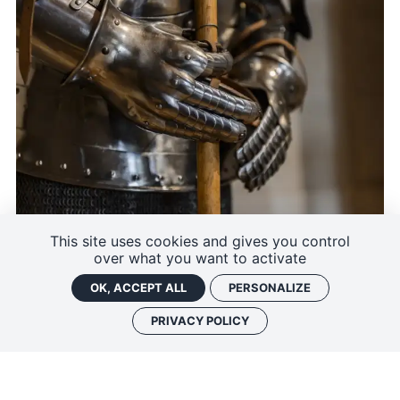
This site uses cookies and gives you control
LIFE IN THE FORTRESS
over what you want to activate
Opening of an arms room
OK, ACCEPT ALL
PERSONALIZE
As of 8 April 2023
PRIVACY POLICY