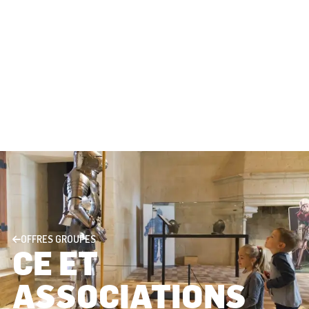
OFFRES GROUPES
CE ET
ASSOCIATIONS