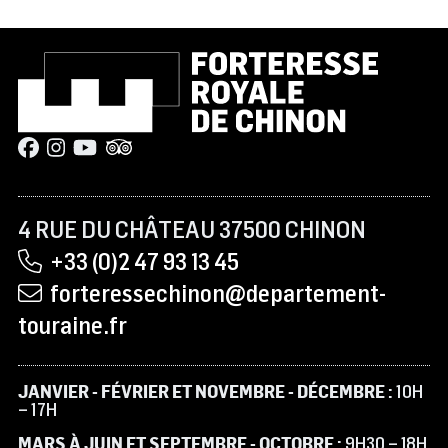
4 RUE DU CHÂTEAU 37500 CHINON
+33 (0)2 47 93 13 45
forteressechinon@departement-
touraine.fr
JANVIER - FÉVRIER ET NOVEMBRE - DÉCEMBRE :
10H
– 17H
MARS À JUIN ET SEPTEMBRE - OCTOBRE :
9H30 – 18H