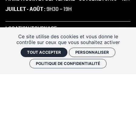
JUILLET - AOÛT :
9H30 – 19H
LOCATION/TOURNAGE
Ce site utilise des cookies et vous donne le
INSCRIVEZ-VOUS À LA NEWSLETTER
contrôle sur ceux que vous souhaitez activer
TOUT ACCEPTER
PERSONNALISER
FAQ
POLITIQUE DE CONFIDENTIALITÉ
NOS ENGAGEMENTS ENVIRONNEMENTAUX
ACCÉDER AU FORMULAIRE DE CONTACT
CONDITIONS D'ACCUEIL
PLAN DE SITE
MENTIONS LÉGALES
POLITIQUE DE CONFIDENTIALITÉ
GESTION DES COOKIES