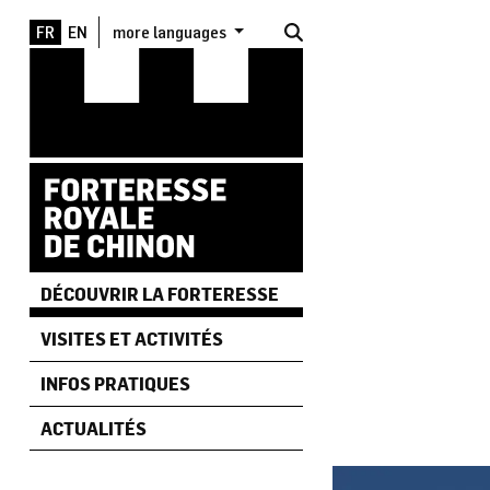
Aller au contenu principal
more languages
DÉCOUVRIR LA FORTERESSE
VISITES ET ACTIVITÉS
INFOS PRATIQUES
ACTUALITÉS