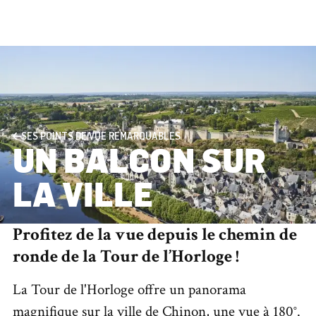
SES POINTS DE VUE REMARQUABLES
UN BALCON SUR
LA VILLE
Profitez de la vue depuis le chemin de
ronde de la Tour de l’Horloge !
La Tour de l'Horloge offre un panorama
magnifique sur la ville de Chinon, une vue à 180°.