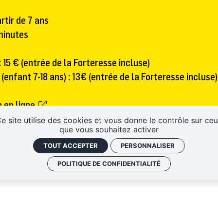
artir de 7 ans
 minutes
: 15 € (entrée de la Forteresse incluse)
 (enfant 7-18 ans) : 13€ (entrée de la Forteresse incluse)
n
en ligne
.
d'achat à l'accueil de la Forteresse le jour de l'activité,
e site utilise des cookies et vous donne le contrôle sur ce
que vous souhaitez activer
es places disponibles.
TOUT ACCEPTER
PERSONNALISER
POLITIQUE DE CONFIDENTIALITÉ