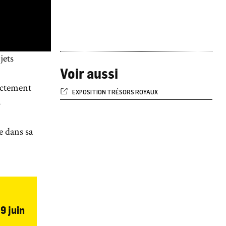
jets
Voir aussi
ectement
EXPOSITION TRÉSORS ROYAUX
s
e dans sa
9 juin