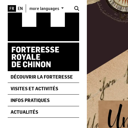
Aller au contenu principal
more languages
DÉCOUVRIR LA FORTERESSE
VISITES ET ACTIVITÉS
INFOS PRATIQUES
ACTUALITÉS