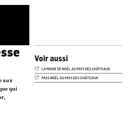
esse
Voir aussi
LA MAGIE DE NOËL AU PAYS DES CHÂTEAUX
PASS NOËL AU PAYS DES CHÂTEAUX
ée aux
que qui
or,