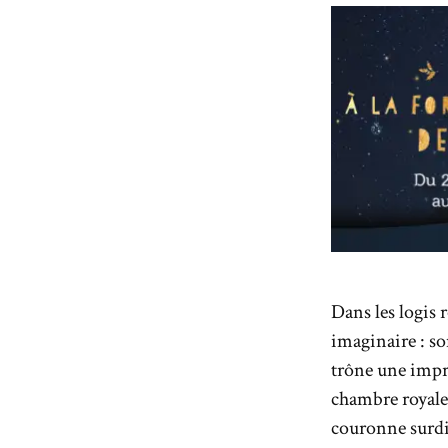
Dans les logis 
imaginaire : so
trône une impre
chambre royale,
couronne surdi