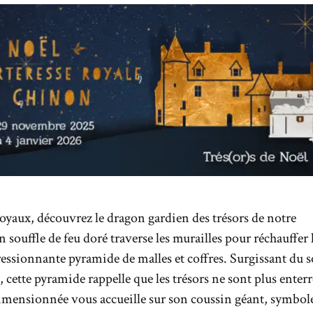
royaux, découvrez le dragon gardien des trésors de notre
n souffle de feu doré traverse les murailles pour réchauffer l
ssionnante pyramide de malles et coffres. Surgissant du so
 cette pyramide rappelle que les trésors ne sont plus enter
mensionnée vous accueille sur son coussin géant, symbol