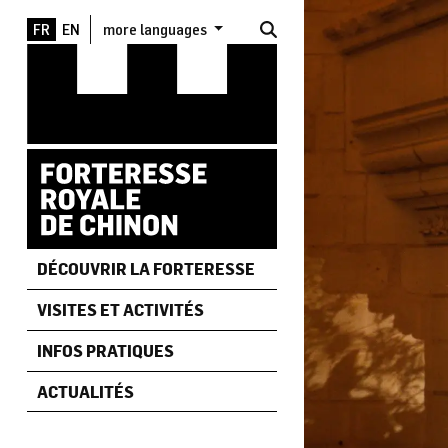
Aller au contenu principal
more languages
DÉCOUVRIR LA FORTERESSE
VISITES ET ACTIVITÉS
INFOS PRATIQUES
ACTUALITÉS