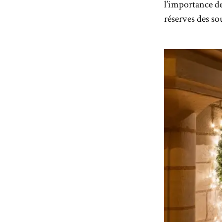
l’importance d
réserves des s