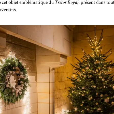
e cet objet emblématique du
Trésor Royal
, présent dans tout
ouverains.