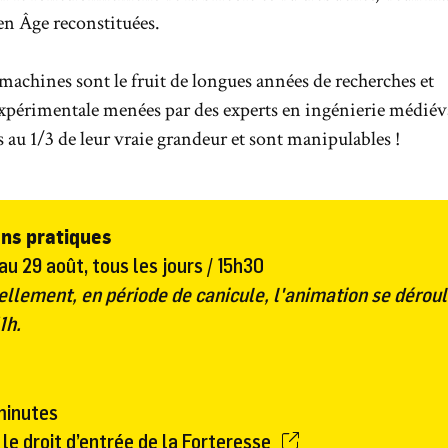
en Âge reconstituées.
machines sont le fruit de longues années de recherches et
expérimentale menées par des experts en ingénierie médiév
es au 1/3 de leur vraie grandeur et sont manipulables !
ns pratiques
 au 29 août, tous les jours / 15h30
llement, en période de canicule, l'animation se déroul
1h.
c
 minutes
 le droit d’entrée de la Forteresse