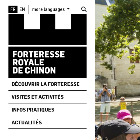
Aller au contenu principal
more languages
DÉCOUVRIR LA FORTERESSE
VISITES ET ACTIVITÉS
INFOS PRATIQUES
ACTUALITÉS